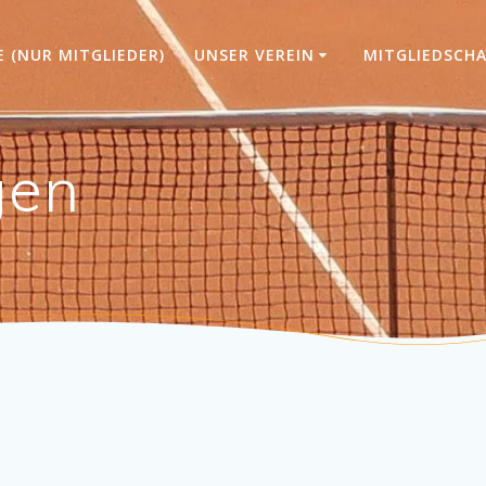
 (NUR MITGLIEDER)
UNSER VEREIN
MITGLIEDSCH
gen