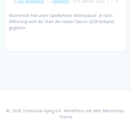
Die Redaktion
Aktuelles
6. Januar 2020
|
0
Momentan hat unser Spielbetrieb Winterpause. Je nach
Witterung wird der Start der neuen Saison 2020 bekannt
gegeben.
© 2026 Tennisclub Aying e.V.. WordPress mit dem
Mesmerize-
Theme