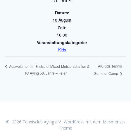
DETAILS
Datum:
10 August
Zeit:
16:00
Veranstaltungskategorie:
Kids
AK Kids Tennis
Ausweichtermin Endspiel Mixed-Meisterschaften &
TC Aying 50. Jahre – Feier
Sommer Camp
© 2026 Tennisclub Aying e.V.. WordPress mit dem
Mesmerize-
Theme